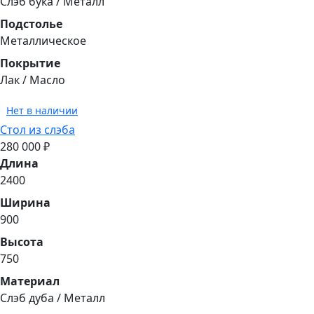
Слэб бука / Металл
Подстолье
Металлическое
Покрытие
Лак / Масло
Нет в наличии
Стол из слэба
280 000 ₽
Длина
2400
Ширина
900
Высота
750
Материал
Слэб дуба / Металл