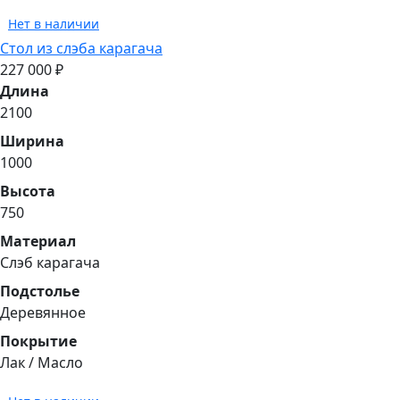
Нет в наличии
Стол из слэба карагача
227 000 ₽
Длина
2100
Ширина
1000
Высота
750
Материал
Cлэб карагача
Подстолье
Деревянное
Покрытие
Лак / Масло