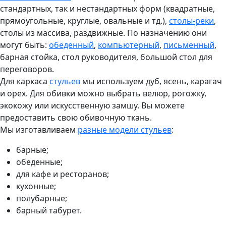
стандартных, так и нестандартных форм (квадратные,
прямоугольные, круглые, овальные и тд.),
столы-реки
,
столы из массива, раздвижные. По назначению они
могут быть:
обеденный
,
компьютерный
,
письменный
,
барная стойка, стол руководителя, большой стол для
переговоров.
Для каркаса
стульев
мы используем дуб, ясень, карагач
и орех. Для обивки можно выбрать велюр, рогожку,
экокожу или искусственную замшу. Вы можете
предоставить свою обивочную ткань.
Мы изготавливаем
разные модели стульев
:
барные;
обеденные;
для кафе и ресторанов;
кухонные;
полубарные;
барный табурет.