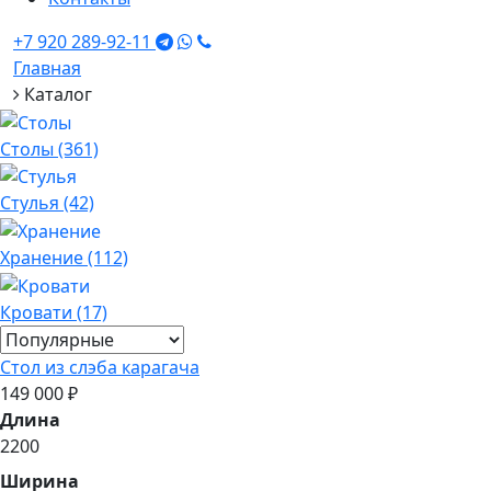
+7 920 289-92-11
Главная
Каталог
Столы (361)
Стулья (42)
Хранение (112)
Кровати (17)
Стол из слэба карагача
149 000 ₽
Длина
2200
Ширина