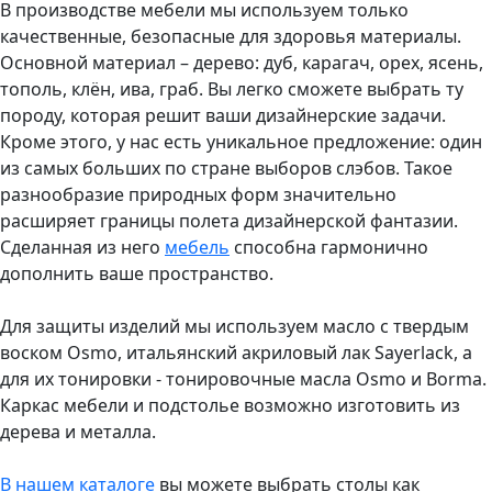
В производстве мебели мы используем только
качественные, безопасные для здоровья материалы.
Основной материал – дерево: дуб, карагач, орех, ясень,
тополь, клён, ива, граб. Вы легко сможете выбрать ту
породу, которая решит ваши дизайнерские задачи.
Кроме этого, у нас есть уникальное предложение: один
из самых больших по стране выборов слэбов. Такое
разнообразие природных форм значительно
расширяет границы полета дизайнерской фантазии.
Сделанная из него
мебель
способна гармонично
дополнить ваше пространство.
Для защиты изделий мы используем масло с твердым
воском Osmo, итальянский акриловый лак Sayerlack, а
для их тонировки - тонировочные масла Osmo и Borma.
Каркас мебели и подстолье возможно изготовить из
дерева и металла.
В нашем каталоге
вы можете выбрать столы как