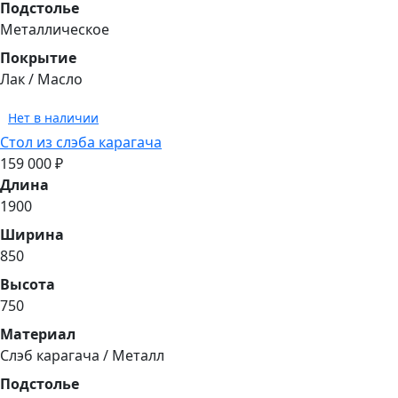
Подстолье
Металлическое
Покрытие
Лак / Масло
Нет в наличии
Стол из слэба карагача
159 000 ₽
Длина
1900
Ширина
850
Высота
750
Материал
Cлэб карагача / Металл
Подстолье