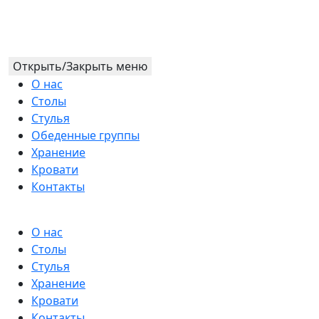
Открыть/Закрыть меню
О нас
Столы
Стулья
Обеденные группы
Хранение
Кровати
Контакты
О нас
Столы
Стулья
Хранение
Кровати
Контакты