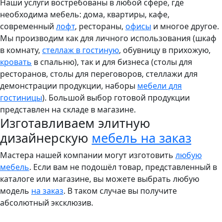
Наши услуги востребованы в любой сфере, где
необходима мебель: дома, квартиры, кафе,
современный
лофт
, рестораны,
офисы
и многое другое.
Мы производим как для личного использования (шкаф
в комнату,
стеллаж в гостиную
, обувницу в прихожую,
кровать
в спальню), так и для бизнеса (столы для
ресторанов, столы для переговоров, стеллажи для
демонстрации продукции, наборы
мебели для
гостиницы
). Большой выбор готовой продукции
представлен на складе в магазине.
Изготавливаем элитную
дизайнерскую
мебель на заказ
Мастера нашей компании могут изготовить
любую
мебель
. Если вам не подошёл товар, представленный в
каталоге или магазине, вы можете выбрать любую
модель
на заказ
. В таком случае вы получите
абсолютный эксклюзив.