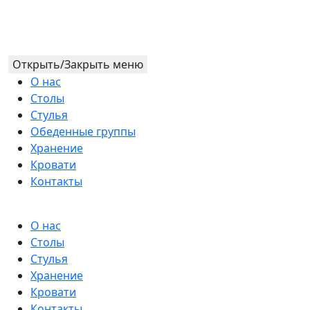
Открыть/Закрыть меню
О нас
Столы
Стулья
Обеденные группы
Хранение
Кровати
Контакты
О нас
Столы
Стулья
Хранение
Кровати
Контакты