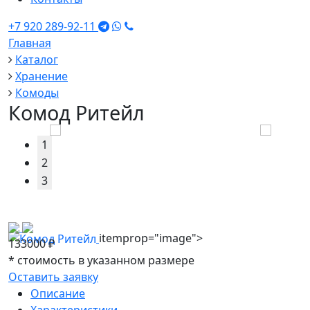
+7 920 289-92-11
Главная
Каталог
Хранение
Комоды
Комод Ритейл
1
2
3
itemprop="image">
133000
₽
*
стоимость в указанном размере
Оставить заявку
Описание
Характеристики