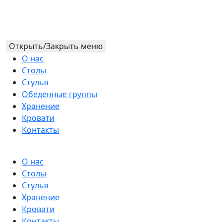
Открыть/Закрыть меню
О нас
Столы
Стулья
Обеденные группы
Хранение
Кровати
Контакты
О нас
Столы
Стулья
Хранение
Кровати
Контакты