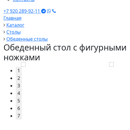
+7 920 289-92-11
Главная
Каталог
Столы
Обеденные столы
Обеденный стол с фигурными
ножками
1
2
3
4
5
6
7