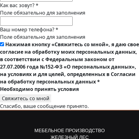
Как вас зовут?
*
Поле обязательно для заполнения
Ваш номер телефона?
*
Поле обязательно для заполнения
Нажимая кнопку «Свяжитесь со мной», я даю свое
согласие на обработку моих персональных данных,
в соответствии с Федеральным законом от
27.07.2006 года №152-ФЗ «О персональных данных»,
на условиях и для целей, определенных в Согласии
на обработку персональных данных
*
Необходимо принять условия
Свяжитесь со мной
Спасибо, ваше сообщение принято.
МЕБЕЛЬНОЕ ПРОИЗВОДСТВО
ЖЕЛЕЗНЫЙ ЛЕС