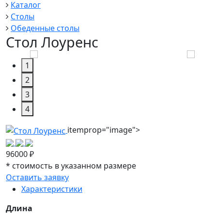
Каталог
Столы
Обеденные столы
Стол Лоуренс
1
2
3
4
itemprop="image">
96000
₽
*
стоимость в указанном размере
Оставить заявку
Характеристики
Длина