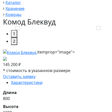
Каталог
Хранение
Комоды
Комод Блеквуд
1
2
itemprop="image">
145 200
₽
*
стоимость в указанном размере
Оставить заявку
Характеристики
Длина
800
Высота