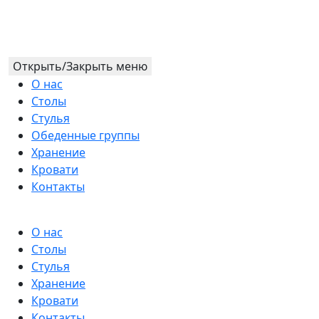
Открыть/Закрыть меню
О нас
Столы
Стулья
Обеденные группы
Хранение
Кровати
Контакты
О нас
Столы
Стулья
Хранение
Кровати
Контакты