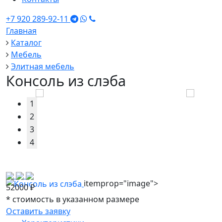
+7 920 289-92-11
Главная
Каталог
Мебель
Элитная мебель
Консоль из слэба
1
2
3
4
itemprop="image">
52000
₽
*
стоимость в указанном размере
Оставить заявку